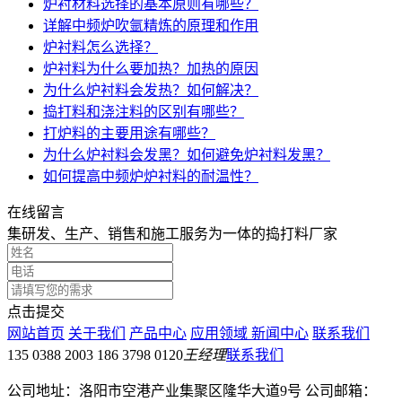
炉衬材料选择的基本原则有哪些？
详解中频炉吹氩精炼的原理和作用
炉衬料怎么选择？
炉衬料为什么要加热？加热的原因
为什么炉衬料会发热？如何解决？
捣打料和浇注料的区别有哪些？
打炉料的主要用途有哪些？
为什么炉衬料会发黑？如何避免炉衬料发黑？
如何提高中频炉炉衬料的耐温性？
在线留言
集研发、生产、销售和施工服务为一体的捣打料厂家
点击提交
网站首页
关于我们
产品中心
应用领域
新闻中心
联系我们
135 0388 2003 186 3798 0120
王经理
联系我们
公司地址：洛阳市空港产业集聚区隆华大道9号 公司邮箱：