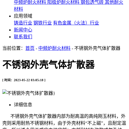
中频炉耐火材料
阳极炉耐火材料
钢包透气砖
其他耐火
材料
应用领域
铸造行业
钢铁行业
有色金属（火法）行业
新闻中心
联系我们
当前位置：
首页
-
中频炉耐火材料
- 不锈钢外壳气体扩散器
不锈钢外壳气体扩散器
[ 时间：2023-05-22 03:05:18 ]
详细信息
不锈钢外壳气体扩散器内部为耐高温的高纯刚玉材料，外
壳则采用耐热不锈钢材料，由于外壳材料“不上磁”，且耐定温