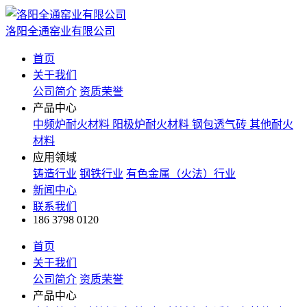
洛阳全通窑业有限公司
首页
关于我们
公司简介
资质荣誉
产品中心
中频炉耐火材料
阳极炉耐火材料
钢包透气砖
其他耐火
材料
应用领域
铸造行业
钢铁行业
有色金属（火法）行业
新闻中心
联系我们
186 3798 0120
首页
关于我们
公司简介
资质荣誉
产品中心