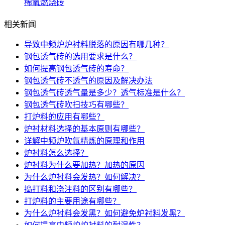
稀氧燃烧砖
相关新闻
导致中频炉炉衬料脱落的原因有哪几种？
钢包透气砖的选用要求是什么？
如何提高钢包透气砖的寿命？
钢包透气砖不透气的原因及解决办法
钢包透气砖透气量是多少？透气标准是什么？
钢包透气砖吹扫技巧有哪些？
打炉料的应用有哪些？
炉衬材料选择的基本原则有哪些？
详解中频炉吹氩精炼的原理和作用
炉衬料怎么选择？
炉衬料为什么要加热？加热的原因
为什么炉衬料会发热？如何解决？
捣打料和浇注料的区别有哪些？
打炉料的主要用途有哪些？
为什么炉衬料会发黑？如何避免炉衬料发黑？