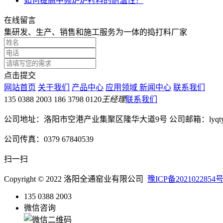
如何提高中频炉炉衬料的耐温性？
在线留言
集研发、生产、销售和施工服务为一体的捣打料厂家
点击提交
网站首页
关于我们
产品中心
应用领域
新闻中心
联系我们
135 0388 2003 186 3798 0120
王经理
联系我们
公司地址：洛阳市空港产业集聚区隆华大道9号 公司邮箱：lyqtyy@
公司传真：0379 67840539
扫一扫
Copyright © 2022 洛阳全通窑业有限公司
豫ICP备2021022854号
135 0388 2003
微信咨询