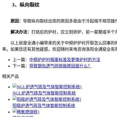
3、纵向裂纹
原因：
导致纵向裂纹出现的原因多是由于冷起熔不规范操
解决办法：
打结后的炉衬，应立刻烘炉，前一星期或半个
以上就是全通小编带来的关于中频炉炉衬开裂怎么回事的相
率。如果您还有其他疑惑，欢迎随时来电咨询洛阳全通窑业有
上一篇：
中频炉炉衬报废标准及更换炉衬的方法
下一篇：
导致钢包透气砖损毁原因是什么？
相关产品
NGL炉透气砖及气体智能控制系统
阳极炉透气砖及气体智能控制系统