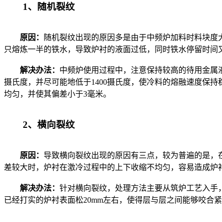
1、随机裂纹
原因：
随机裂纹出现的原因多是由于中频炉加料时料块度
只熔炼一半的铁水，导致炉衬的液面过低，同时铁水停留时间
解决办法：
中频炉使用过程中，注意保持较高的待用金属液
摄氏度，并尽可能地低于1400摄氏度，使冷料的熔融速度保
均匀，并使其偏差小于3毫米。
2、横向裂纹
原因：
导致横向裂纹出现的原因有三点，较为普遍的是，
差较大时，炉衬在激冷过程中的上下收缩不均匀，容易造成炉
解决办法：
针对横向裂纹，处理方法主要从筑炉工艺入手
已经打实的炉衬表面松20mm左右，使得层与层之间能够咬合