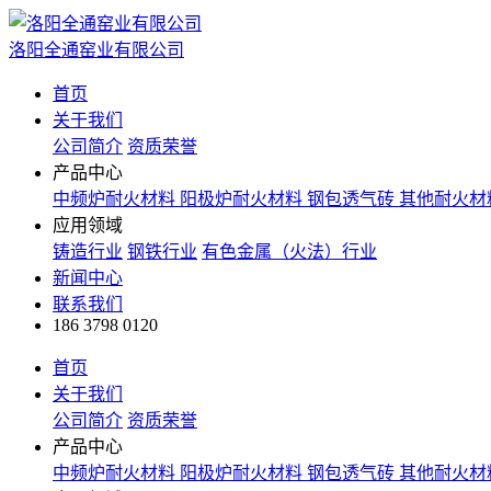
洛阳全通窑业有限公司
首页
关于我们
公司简介
资质荣誉
产品中心
中频炉耐火材料
阳极炉耐火材料
钢包透气砖
其他耐火材
应用领域
铸造行业
钢铁行业
有色金属（火法）行业
新闻中心
联系我们
186 3798 0120
首页
关于我们
公司简介
资质荣誉
产品中心
中频炉耐火材料
阳极炉耐火材料
钢包透气砖
其他耐火材