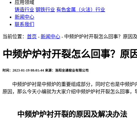
应用领域
铸造行业
钢铁行业
有色金属（火法）行业
新闻中心
联系我们
当前位置：
首页
-
新闻中心
- 中频炉炉衬开裂怎么回事？原因
中频炉炉衬开裂怎么回事？原
时间：2023-01-19 08:01:44
来源：洛阳全通窑业有限公司
中频炉炉衬是中频炉的重要组成部分，同时它也是中频炉内
原因，那么今天小编就为大家介绍中频炉炉衬开裂怎么回事，
中频炉炉衬开裂的原因及解决办法