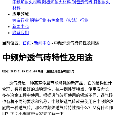
中频炉耐火材料
阳极炉耐火材料
钢包透气砖
其他耐火
材料
应用领域
铸造行业
钢铁行业
有色金属（火法）行业
新闻中心
联系我们
当前位置：
首页
-
新闻中心
- 中频炉透气砖特性及用途
中频炉透气砖特性及用途
时间：2023-01-19 12:01:18
来源：洛阳全通窑业有限公司
透气砖是一种高寿命且节能降耗的新产品，它的结构设计
合理，有着良好的热稳定性、抗冲刷性等特点，使用寿命长，
多在冶金工程中使用。根据透气砖所使用的领域不同，透气砖
也有着不同的要求和名称，中频炉透气砖就是使用在中频炉炉
底的一种透气砖。那么中频炉透气砖特性是什么？又有什么作
用？下面小编就带大家来了解一下