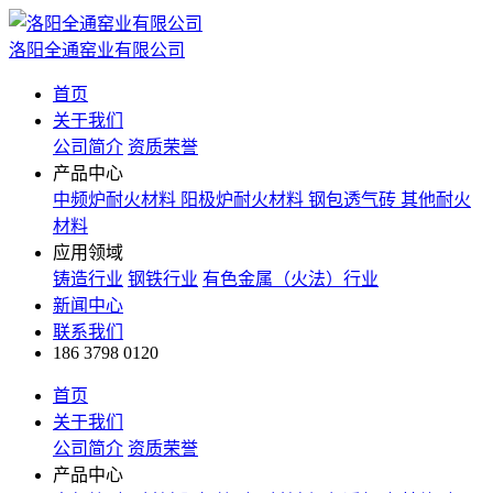
洛阳全通窑业有限公司
首页
关于我们
公司简介
资质荣誉
产品中心
中频炉耐火材料
阳极炉耐火材料
钢包透气砖
其他耐火
材料
应用领域
铸造行业
钢铁行业
有色金属（火法）行业
新闻中心
联系我们
186 3798 0120
首页
关于我们
公司简介
资质荣誉
产品中心