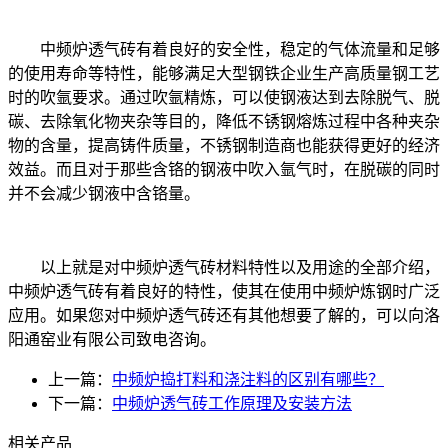
中频炉透气砖有着良好的安全性，稳定的气体流量和足够
的使用寿命等特性，能够满足大型钢铁企业生产高质量钢工艺
时的吹氩要求。通过吹氩精炼，可以使钢液达到去除脱气、脱
碳、去除氧化物夹杂等目的，降低不锈钢熔炼过程中各种夹杂
物的含量，提高铸件质量，不锈钢制造商也能获得更好的经济
效益。而且对于那些含铬的钢液中吹入氩气时，在脱碳的同时
并不会减少钢液中含铬量。
以上就是对中频炉透气砖材料特性以及用途的全部介绍，
中频炉透气砖有着良好的特性，使其在使用中频炉炼钢时广泛
应用。如果您对中频炉透气砖还有其他想要了解的，可以向洛
阳通窑业有限公司致电咨询。
上一篇：
中频炉捣打料和浇注料的区别有哪些？
下一篇：
中频炉透气砖工作原理及安装方法
相关产品