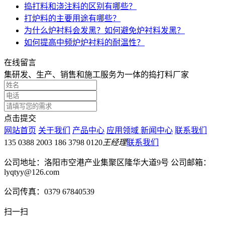
捣打料和浇注料的区别有哪些？
打炉料的主要用途有哪些？
为什么炉衬料会发黑？如何避免炉衬料发黑？
如何提高中频炉炉衬料的耐温性？
在线留言
集研发、生产、销售和施工服务为一体的捣打料厂家
点击提交
网站首页
关于我们
产品中心
应用领域
新闻中心
联系我们
135 0388 2003 186 3798 0120
王经理
联系我们
公司地址：洛阳市空港产业集聚区隆华大道9号 公司邮箱：
lyqtyy@126.com
公司传真：0379 67840539
扫一扫