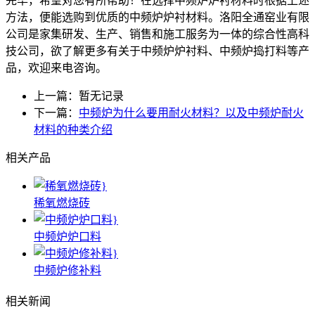
完毕，希望对您有所帮助！在选择中频炉炉衬材料时根据上述
方法，便能选购到优质的中频炉炉衬材料。洛阳全通窑业有限
公司是家集研发、生产、销售和施工服务为一体的综合性高科
技公司，欲了解更多有关于中频炉炉衬料、中频炉捣打料等产
品，欢迎来电咨询。
上一篇：暂无记录
下一篇：
中频炉为什么要用耐火材料？以及中频炉耐火
材料的种类介绍
相关产品
稀氧燃烧砖
中频炉炉口料
中频炉修补料
相关新闻