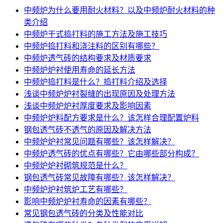
中频炉为什么要用耐火材料？以及中频炉耐火材料的种
类介绍
中频炉干式捣打料的施工方法及施工技巧
中频炉捣打料和浇注料的区别有哪些？
中频炉透气砖的结构要求及材质要求
中频炉炉衬使用寿命的延长方法
中频炉捣打料是什么？捣打料介绍及选择
浅谈中频炉炉衬裂缝的出现原因及处理方法
浅谈中频炉炉衬厚度要求及影响因素
中频炉炉料配方要求是什么？该怎样合理配置炉料
钢包透气砖不透气的原因及解决方法
中频炉炉衬常见问题有哪些？该怎样解决？
中频炉透气砖的优点有哪些？它由哪些部分构成？
中频炉炉衬砌筑规范是什么？
钢包透气砖常见故障有哪些？该怎样解决？
中频炉炉衬筑炉工艺有哪些？
影响中频炉炉衬寿命的因素有哪些？
常见钢包透气砖的分类及性能对比