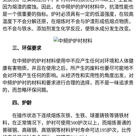
因为熔渣的腐蚀。因此，在中频炉的炉衬材料中，抗渣性能也
是一个很重要的指标。炉衬必须具有一定的低温强度，在较高
温度下不会分解还原，在熔炼时不会与炉渣形成低熔点物质，
也不会与铁水、添加剂发生化学反应，使铁水成分发生改变。
三、环保要求
在中频炉的炉衬材料使用中不应产生任何对环境和人体健
康有害物质，并且在使用之后，所产生的废料也要尽可能地不
会对环境产生任何的影响。从经济性和实用性的角度出发，对
中频炉炉衬的材料和要求进行合理的选择，而不是一味追求贵
的，而忽略环保问题。
四、炉龄
在操作状态下连续熔炼灰铁、生铁、球墨铸铁等铸铁材
料，在正常情况下，炉衬可使用500炉次以上，而熔炼普通的
普碳钢、高碳钢、高铬钢等材料炉衬寿命可达195炉次，比传