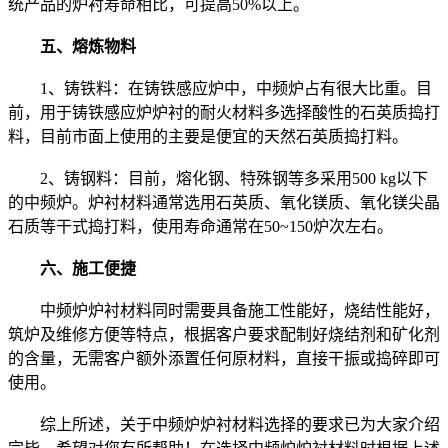
统产品的炉衬寿命相比，可提高50%以上。
五、熔炼物料
1、铸铁料：在铸铁感应炉中，中频炉占有很大比重。目
前，用于铸铁感应炉炉衬的耐火材料多选择酸性的石英质捣打
料，目前市面上使用的主要是便宜的天然石英质捣打料。
2、铸钢料：目前，熔化钢、特殊钢等多采用500 kg以下
的中频炉。炉衬材料通常选用石英质、氧化镁质、氧化镁尖晶
石质等干式捣打料，使用寿命通常在50~150炉次左右。
六、施工便捷
中频炉炉衬材料同时需要具备施工性能好，烧结性能好，
筑炉及维修方便等特点，根据客户要求配制好烧结剂和矿化剂
的含量，无需客户额外添置任何原材料，直接干振或捣碎即可
使用。
综上所述，关于中频炉炉衬材料选择的要求已为大家介绍