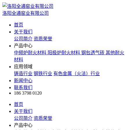
洛阳全通窑业有限公司
首页
关于我们
公司简介
资质荣誉
产品中心
中频炉耐火材料
阳极炉耐火材料
钢包透气砖
其他耐火
材料
应用领域
铸造行业
钢铁行业
有色金属（火法）行业
新闻中心
联系我们
186 3798 0120
首页
关于我们
公司简介
资质荣誉
产品中心