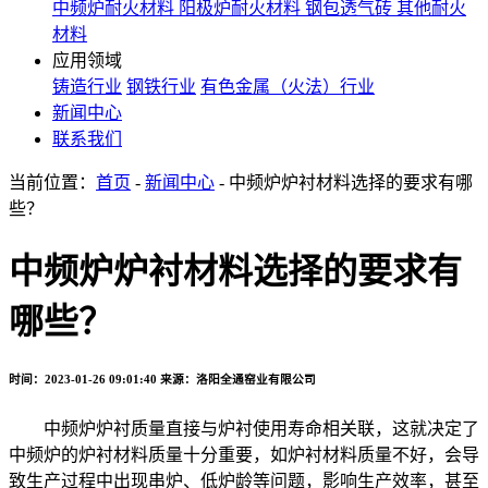
中频炉耐火材料
阳极炉耐火材料
钢包透气砖
其他耐火
材料
应用领域
铸造行业
钢铁行业
有色金属（火法）行业
新闻中心
联系我们
当前位置：
首页
-
新闻中心
- 中频炉炉衬材料选择的要求有哪
些？
中频炉炉衬材料选择的要求有
哪些？
时间：2023-01-26 09:01:40
来源：洛阳全通窑业有限公司
中频炉炉衬质量直接与炉衬使用寿命相关联，这就决定了
中频炉的炉衬材料质量十分重要，如炉衬材料质量不好，会导
致生产过程中出现串炉、低炉龄等问题，影响生产效率，甚至