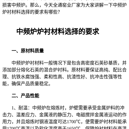
损害中频炉。那么，今天全通窑业厂家为大家讲解一下中频炉
炉衬材料选择的要求有哪些？
中频炉炉衬材料选择的要求
一、原材料质量
中频炉炉衬材料一般情况下是包含高密度石英砂基质，并
添加部分熔化石英的混合炉衬料。原材料要保证高纯、配比合
理、抗铁水腐蚀强、柔和性高、抗渣性好、抗冲击性强等性
能，确保产品质量稳定。
二、产品性能
1、耐温：中频炉在熔炼时，炉壁需要承受金属炉料的冲
击力、温差应力、金属液的静压力、电磁搅拌金属液运动的作
用力，并且熔炼时钢液温度可达1700℃，便需要炉衬材料能承
受1700℃高温以及软化温度高于1650℃。保障炉衬材料在高温