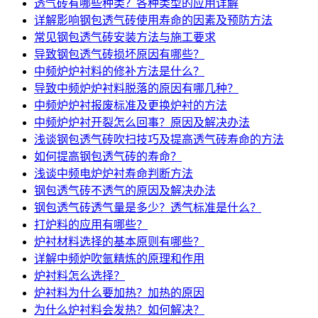
透气砖有哪些种类？各种类型的应用详解
详解影响钢包透气砖使用寿命的因素及预防方法
常见钢包透气砖安装方法与施工要求
导致钢包透气砖损坏原因有哪些？
中频炉炉衬料的修补方法是什么？
导致中频炉炉衬料脱落的原因有哪几种？
中频炉炉衬报废标准及更换炉衬的方法
中频炉炉衬开裂怎么回事？原因及解决办法
浅谈钢包透气砖吹扫技巧及提高透气砖寿命的方法
如何提高钢包透气砖的寿命？
浅谈中频电炉炉衬寿命判断方法
钢包透气砖不透气的原因及解决办法
钢包透气砖透气量是多少？透气标准是什么？
打炉料的应用有哪些？
炉衬材料选择的基本原则有哪些？
详解中频炉吹氩精炼的原理和作用
炉衬料怎么选择？
炉衬料为什么要加热？加热的原因
为什么炉衬料会发热？如何解决？