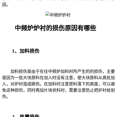
因。
中频炉炉衬的损伤原因有哪些
1
、加料损伤
加料损伤是由于在往中频炉加料时所产生的的损伤，主要
是因为一些大块原料在加入时没有注意，使大块原料从高处加
入，对炉衬造成砸伤。在加料时注意原料落下的高度，可以避
免这种损伤，同时再加片块状料时，需要注意防止把炉衬给划
伤。
2
、热震损伤