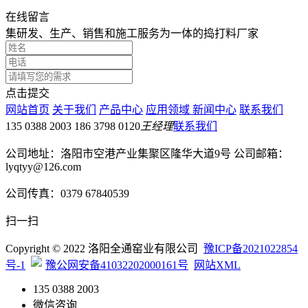
在线留言
集研发、生产、销售和施工服务为一体的捣打料厂家
点击提交
网站首页
关于我们
产品中心
应用领域
新闻中心
联系我们
135 0388 2003 186 3798 0120
王经理
联系我们
公司地址：洛阳市空港产业集聚区隆华大道9号 公司邮箱：
lyqtyy@126.com
公司传真：0379 67840539
扫一扫
Copyright © 2022 洛阳全通窑业有限公司
豫ICP备2021022854
号-1
豫公网安备41032202000161号
网站XML
135 0388 2003
微信咨询