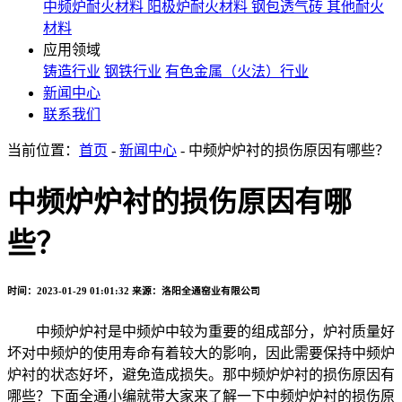
中频炉耐火材料
阳极炉耐火材料
钢包透气砖
其他耐火
材料
应用领域
铸造行业
钢铁行业
有色金属（火法）行业
新闻中心
联系我们
当前位置：
首页
-
新闻中心
- 中频炉炉衬的损伤原因有哪些？
中频炉炉衬的损伤原因有哪
些？
时间：2023-01-29 01:01:32
来源：洛阳全通窑业有限公司
中频炉炉衬是中频炉中较为重要的组成部分，炉衬质量好
坏对中频炉的使用寿命有着较大的影响，因此需要保持中频炉
炉衬的状态好坏，避免造成损失。那中频炉炉衬的损伤原因有
哪些？下面全通小编就带大家来了解一下中频炉炉衬的损伤原