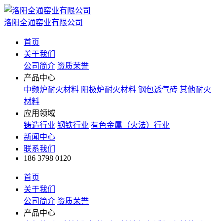
洛阳全通窑业有限公司
首页
关于我们
公司简介
资质荣誉
产品中心
中频炉耐火材料
阳极炉耐火材料
钢包透气砖
其他耐火
材料
应用领域
铸造行业
钢铁行业
有色金属（火法）行业
新闻中心
联系我们
186 3798 0120
首页
关于我们
公司简介
资质荣誉
产品中心