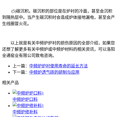
(5)
碳沉积。碳沉积的部位是在炉衬的冷面，甚至会沉积
到隔热层中。当产生碳沉积时会造成炉体接地漏电，甚至会产
生线圈冒火花。
以上就是有关中频炉炉衬的损伤原因的全部介绍，如果您
还想了解更多有关中频炉或中频炉材料的相关资讯，可以洛阳
全通窑业有限公司致电咨询。
上一篇：
中频炉炉衬使用寿命的延长方法
下一篇：
中频炉透气砖的研制与应用
相关产品
中频炉炉口料
中频炉修补料