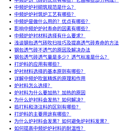
中频炉透气砖的优点有哪些？它由哪些部分构成？
中频炉炉衬砌筑规范是什么？
中频炉炉衬筑炉工艺有哪些？
中频炉是做什么用的？优点有哪些？
影响中频炉炉衬寿命的因素有哪些？
中频炉炉衬材料选择有什么要求？
浅谈钢包透气砖吹扫技巧及提高透气砖寿命的方法
钢包透气砖不透气的原因及解决办法
钢包透气砖透气量是多少？透气标准是什么？
打炉料的应用有哪些？
炉衬材料选择的基本原则有哪些？
详解中频炉吹氩精炼的原理和作用
炉衬料怎么选择？
炉衬料为什么要加热？加热的原因
为什么炉衬料会发热？如何解决？
捣打料和浇注料的区别有哪些？
打炉料的主要用途有哪些？
为什么炉衬料会发黑？如何避免炉衬料发黑？
如何提高中频炉炉衬料的耐温性？