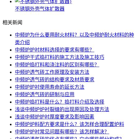
不锈钢外壳气体扩散器
相关新闻
中频炉为什么要用耐火材料？以及中频炉耐火材料的种
类介绍
中频炉炉衬材料选择的要求有哪些？
中频炉干式捣打料的施工方法及施工技巧
中频炉捣打料和浇注料的区别有哪些？
中频炉透气砖工作原理及安装方法
中频炉透气砖的结构要求及材质要求
中频炉炉衬使用寿命的延长方法
中频炉透气砖的研制与应用
中频炉捣打料是什么？捣打料介绍及选择
浅谈中频炉炉衬裂缝的出现原因及处理方法
浅谈中频炉炉衬厚度要求及影响因素
中频炉炉料配方要求是什么？该怎样合理配置炉料
中频炉炉衬常见问题有哪些？该怎样解决？